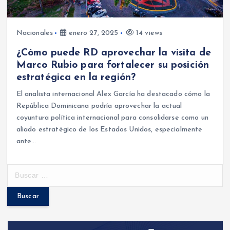
Nacionales
enero 27, 2025
14 views
¿Cómo puede RD aprovechar la visita de
Marco Rubio para fortalecer su posición
estratégica en la región?
El analista internacional Alex García ha destacado cómo la
República Dominicana podría aprovechar la actual
coyuntura política internacional para consolidarse como un
aliado estratégico de los Estados Unidos, especialmente
ante…
B
u
s
c
a
r