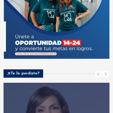
Te lo perdiste?