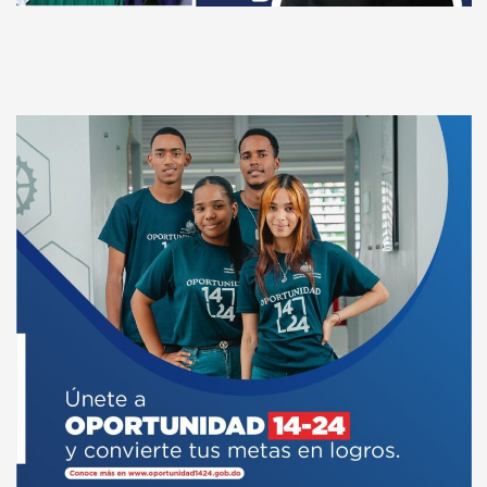
d
a
s