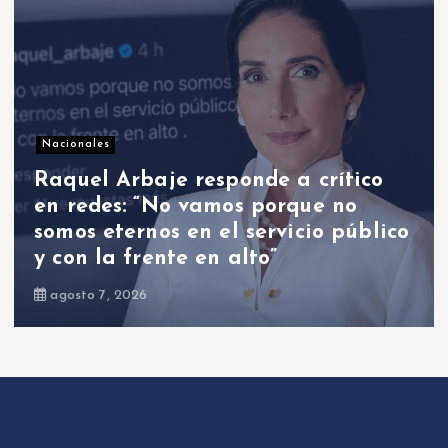
Nacionales
Abinader frente a nuevos rumores
de cambios: ¿habrá nombramientos
el 16 de agosto?
agosto 9, 2026