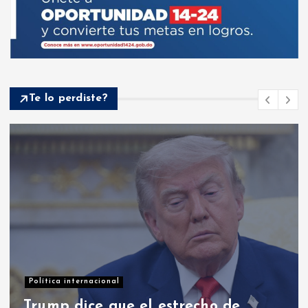
Te lo perdiste?
Opinión