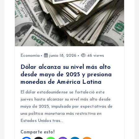
n
t
r
a
Economía
junio 18, 2026
46 views
d
Dólar alcanza su nivel más alto
desde mayo de 2025 y presiona
monedas de América Latina
a
El dólar estadounidense se fortaleció este
s
jueves hasta alcanzar su nivel más alto desde
mayo de 2025, impulsado por expectativas de
una política monetaria más restrictiva en
Estados Unidos tras…
Comparte esto!