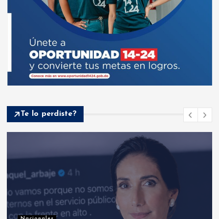
Te lo perdiste?