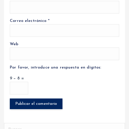
Correo electrónico
*
Web
Por favor, introduce una respuesta en dígitos:
9 − 8 =
B