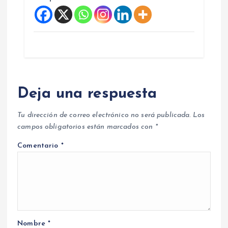
Deja una respuesta
Tu dirección de correo electrónico no será publicada.
Los
campos obligatorios están marcados con
*
Comentario
*
Nombre
*