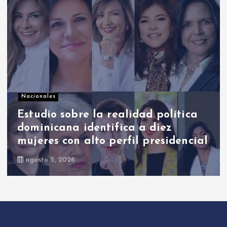
Nacionales
Ricardo de los Santos asegura que
el PRM saldrá fortalecido y unido
de su proceso interno
agosto 7, 2026