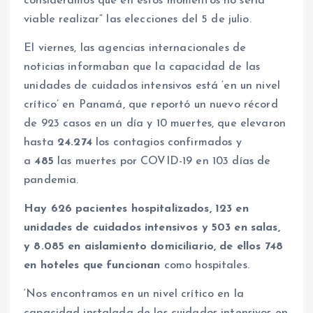
consideramos que en estos momentos no sería
viable realizar” las elecciones del 5 de julio.
El viernes, las agencias internacionales de
noticias informaban que la capacidad de las
unidades de cuidados intensivos está ‘en un nivel
crítico’ en Panamá, que reportó un nuevo récord
de 923 casos en un día y 10 muertes, que elevaron
hasta
24.274
los contagios confirmados y
a
485
las muertes por COVID-19 en 103 días de
pandemia.
Hay 626 pacientes hospitalizados, 123 en
unidades de cuidados intensivos y 503 en salas,
y 8.085 en aislamiento domiciliario, de ellos 748
en hoteles que funcionan
como hospitales.
‘Nos encontramos en un nivel crítico en la