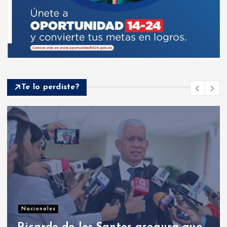
Te lo perdiste?
Nacionales
PRM designó organ