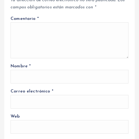
Tu dirección de correo electrónico no será publicada.
Los
campos obligatorios están marcados con
*
Comentario
*
Nombre
*
Correo electrónico
*
Web