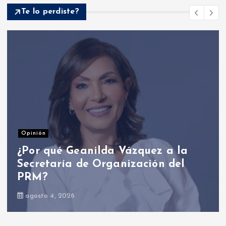
Te lo perdiste?
Nacionales
Presidente Abinader participa en
primer Foro Meta RD 2036 con
miras a impulsar el crecimiento
económico
agosto 6, 2026