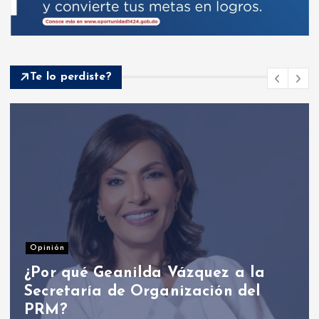
Te lo perdiste?
Nacionales
Presidente Abinad
 Vázquez a la
primer Foro Meta 
anización del
miras a impulsar e
económico