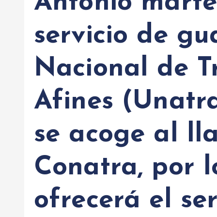
Antonio marte
servicio de g
Nacional de Tr
Afines (Unatra
se acoge al l
Conatra, por 
ofrecerá el ser