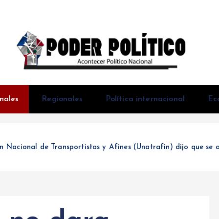
Acontecer Politico Nacional
nales
Regionales
Política internacional
Ec
n Nacional de Transportistas y Afines (Unatrafin) dijo que se