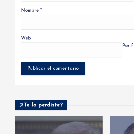
Nombre
*
Web
Por f
Te lo perdiste?