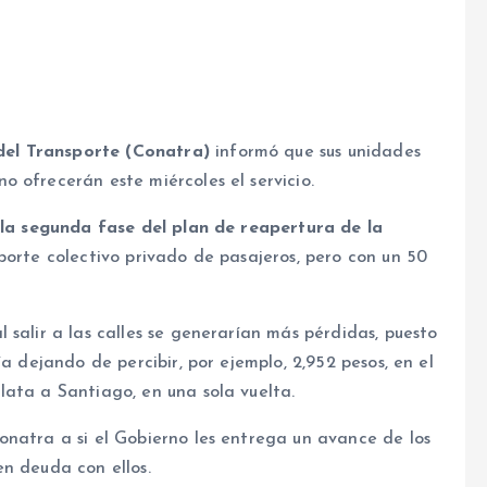
el Transporte (Conatra)
informó que sus unidades
o ofrecerán este miércoles el servicio.
e la segunda fase del plan de reapertura de la
sporte colectivo privado de pasajeros, pero con un 50
 salir a las calles se generarían más pérdidas, puesto
a dejando de percibir, por ejemplo, 2,952 pesos, en el
lata a Santiago, en una sola vuelta.
onatra a si el Gobierno les entrega un avance de los
n deuda con ellos.