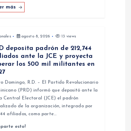
er más
onales
agosto 8, 2026
13 views
D deposita padrón de 212,744
liados ante la JCE y proyecta
erar los 500 mil militantes en
27
o Domingo, R.D. – El Partido Revolucionario
nicano (PRD) informó que depositó ante la
a Central Electoral (JCE) el padrón
alizado de la organización, integrado por
744 afiliados, como parte…
parte esto!