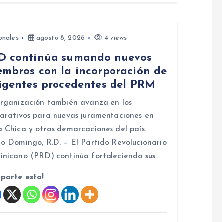
onales
agosto 8, 2026
4 views
D continúa sumando nuevos
embros con la incorporación de
rigentes procedentes del PRM
rganización también avanza en los
arativos para nuevas juramentaciones en
 Chica y otras demarcaciones del país.
o Domingo, R.D. – El Partido Revolucionario
nicano (PRD) continúa fortaleciendo sus…
parte esto!