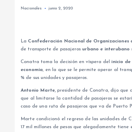
Nacionales
junio 2, 2020
La
Confederación Nacional de Organizaciones d
de transporte de pasajeros
urbano e interubano
n
Conatra toma la decisión en víspera del
inicio d
economía
, en la que se le permite operar al tran
% de sus unidades y pasajeros.
Antonio Marte,
presidente de Conatra, dijo que al
que al limitarse la cantidad de pasajeros se estarí
caso de una ruta de pasajeros que va de Puerto P
Marte condicionó el regreso de las unidades de C
17 mil millones de pesos que alegadamente tiene e