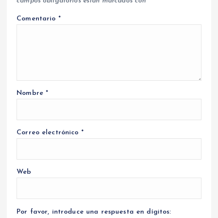
campos obligatorios están marcados con
*
Comentario
*
Nombre
*
Correo electrónico
*
Web
Por favor, introduce una respuesta en dígitos: