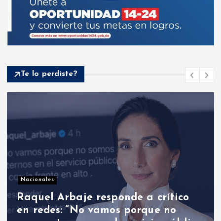
Te lo perdiste?
Nacionales
Abinader frente a nuevos rumores