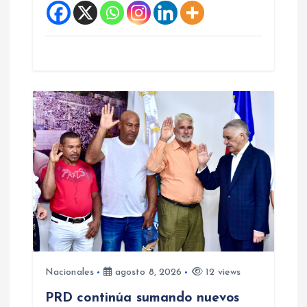
a
s
Nacionales
agosto 8, 2026
12 views
PRD continúa sumando nuevos