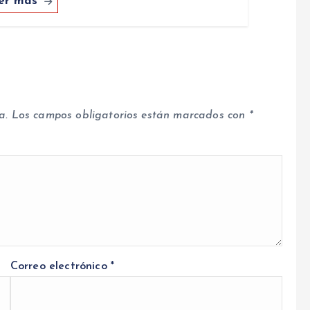
er más
a.
Los campos obligatorios están marcados con
*
Correo electrónico
*