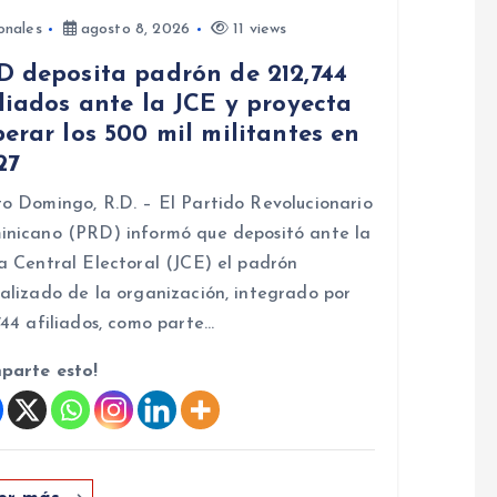
onales
agosto 8, 2026
11 views
D deposita padrón de 212,744
liados ante la JCE y proyecta
erar los 500 mil militantes en
27
o Domingo, R.D. – El Partido Revolucionario
nicano (PRD) informó que depositó ante la
a Central Electoral (JCE) el padrón
alizado de la organización, integrado por
744 afiliados, como parte…
parte esto!