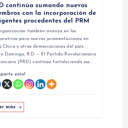
D continúa sumando nuevos
embros con la incorporación de
rigentes procedentes del PRM
rganización también avanza en los
arativos para nuevas juramentaciones en
 Chica y otras demarcaciones del país.
o Domingo, R.D. – El Partido Revolucionario
nicano (PRD) continúa fortaleciendo sus…
parte esto!
er más