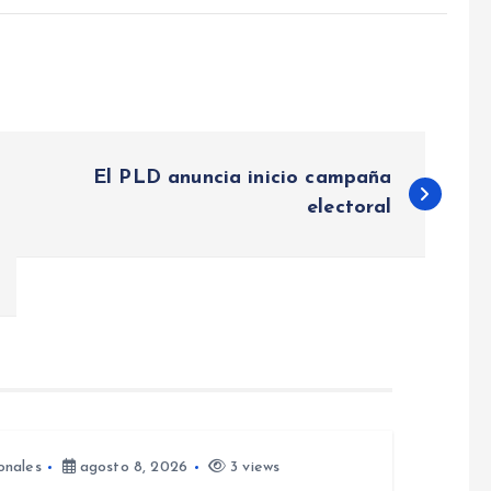
El PLD anuncia inicio campaña
electoral
onales
agosto 8, 2026
3 views