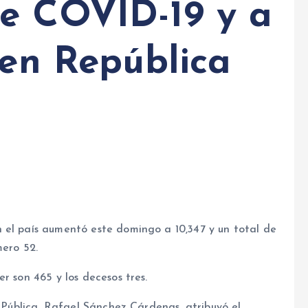
e COVID-19 y a
 en República
 el país aumentó este domingo a 10,347 y un total de
mero 52.
r son 465 y los decesos tres.
d Pública, Rafael Sánchez Cárdenas, atribuyó el