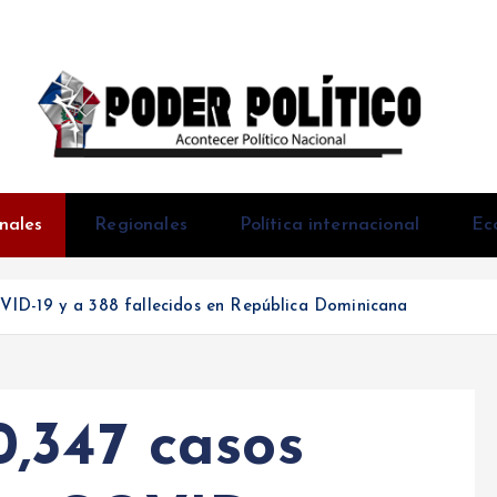
Acontecer Politico Nacional
nales
Regionales
Política internacional
Ec
ID-19 y a 388 fallecidos en República Dominicana
,347 casos