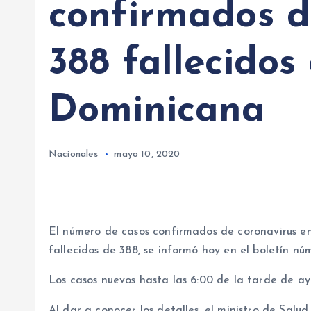
confirmados d
388 fallecidos
Dominicana
Nacionales
mayo 10, 2020
El número de casos confirmados de coronavirus en
fallecidos de 388, se informó hoy en el boletín nú
Los casos nuevos hasta las 6:00 de la tarde de aye
Al dar a conocer los detalles, el ministro de Salu