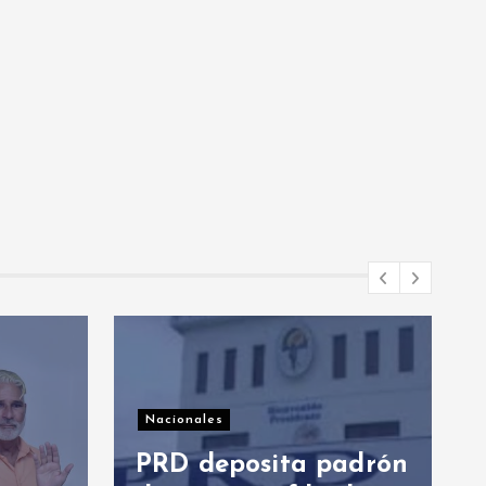
Nacionales
 padrón