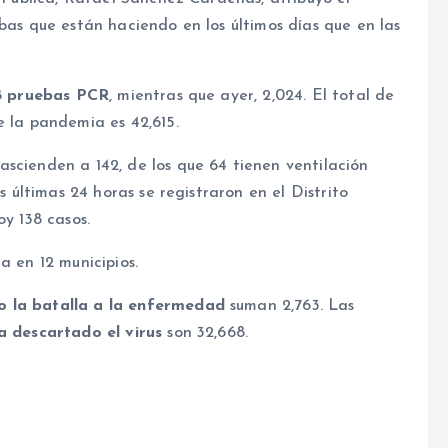
bas que están haciendo en los últimos días que en las
8
pruebas PCR
, mientras que ayer, 2,024. El total de
e la pandemia es 42,615.
ascienden a 142, de los que 64 tienen ventilación
s últimas 24 horas se registraron en el Distrito
oy 138 casos.
a en 12 municipios.
 la batalla a la enfermedad
suman 2,763. Las
ha descartado el virus
son 32,668.