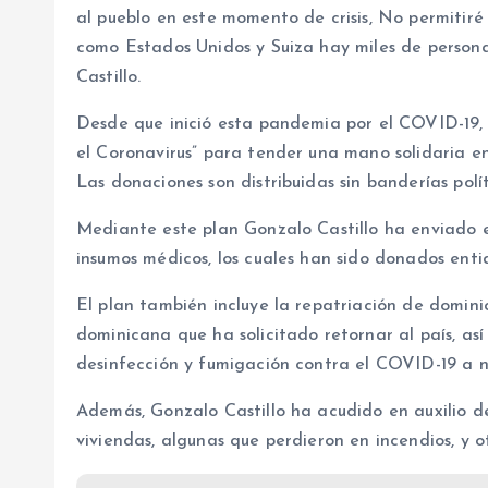
al pueblo en este momento de crisis, No permitir
como Estados Unidos y Suiza hay miles de persona
Castillo.
Desde que inició esta pandemia por el COVID-19, 
el Coronavirus” para tender una mano solidaria e
Las donaciones son distribuidas sin banderías polít
Mediante este plan Gonzalo Castillo ha enviado 
insumos médicos, los cuales han sido donados enti
El plan también incluye la repatriación de domini
dominicana que ha solicitado retornar al país, así
desinfección y fumigación contra el COVID-19 a ni
Además, Gonzalo Castillo ha acudido en auxilio de 
viviendas, algunas que perdieron en incendios, y 