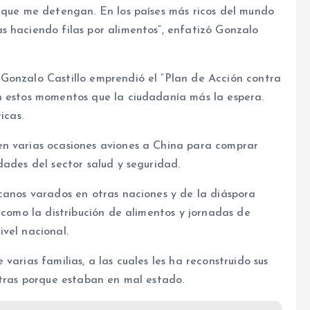
é que me detengan. En los países más ricos del mundo
s haciendo filas por alimentos”, enfatizó Gonzalo
Gonzalo Castillo emprendió el “Plan de Acción contra
n estos momentos que la ciudadanía más la espera.
icas.
en varias ocasiones aviones a China para comprar
dades del sector salud y seguridad.
canos varados en otras naciones y de la diáspora
 como la distribución de alimentos y jornadas de
vel nacional.
varias familias, a las cuales les ha reconstruido sus
otras porque estaban en mal estado.