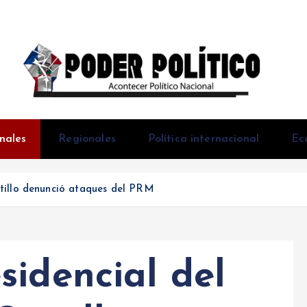
Acontecer Politico Nacional
nales
Regionales
Política internacional
Ec
tillo denunció ataques del PRM
sidencial del