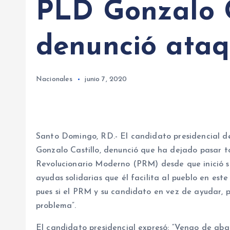
PLD Gonzalo C
denunció ata
Nacionales
junio 7, 2020
Santo Domingo, RD.- El candidato presidencial d
Gonzalo Castillo, denunció que ha dejado pasar t
Revolucionario Moderno (PRM) desde que inició s
ayudas solidarias que él facilita al pueblo en est
pues si el PRM y su candidato en vez de ayudar, pr
problema”.
El candidato presidencial expresó: “Vengo de ab