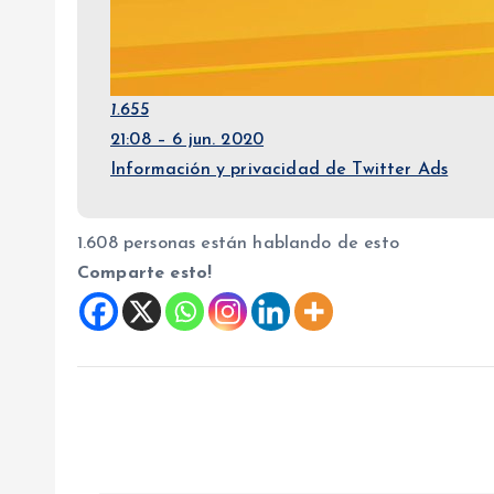
1.655
21:08 – 6 jun. 2020
Información y privacidad de Twitter Ads
1.608 personas están hablando de esto
Comparte esto!