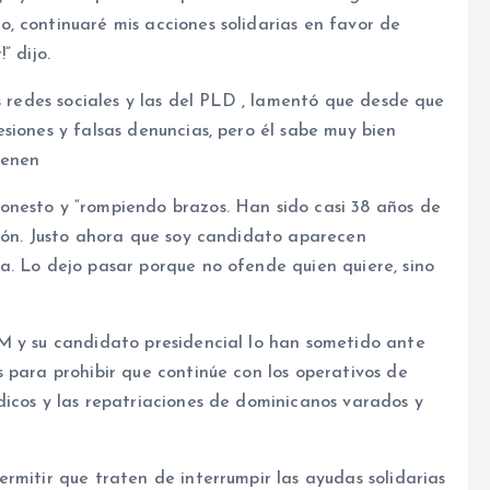
, continuaré mis acciones solidarias en favor de
” dijo.
s redes sociales y las del PLD , lamentó que desde que
siones y falsas denuncias, pero él sabe muy bien
ienen
onesto y “rompiendo brazos. Han sido casi 38 años de
ción. Justo ahora que soy candidato aparecen
a. Lo dejo pasar porque no ofende quien quiere, sino
M y su candidato presidencial lo han sometido ante
 para prohibir que continúe con los operativos de
dicos y las repatriaciones de dominicanos varados y
rmitir que traten de interrumpir las ayudas solidarias