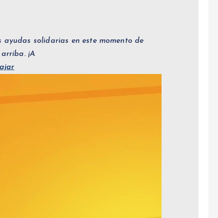
as ayudas solidarias en este momento de
arriba. ¡A
ajar