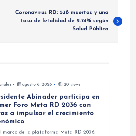
Coronavirus RD: 538 muertos y una
tasa de letalidad de 2.74% según
Salud Pública
onales
agosto 6, 2026
20 views
esidente Abinader participa en
imer Foro Meta RD 2036 con
as a impulsar el crecimiento
onómico
l marco de la plataforma Meta RD 2036,