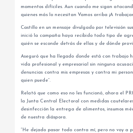
momentos difíciles. Aun cuando me sigan atacando
quienes más lo necesitan Vamos arriba ¡A trabajar!
Castillo en un mensaje divulgado por televisión su
inició la campaña haya recibido todo tipo de agre
quién se esconde detrás de ellas y de dónde prov
Aseguró que ha llegado donde está con trabajo h
vida profesional y empresarial sin ninguna acusa
denuncias contra mis empresas y contra mi person
quien puede”.
Relató que como eso no les funcionó, ahora el PR
la Junta Central Electoral con medidas cautelares
desinfección la entrega de alimentos, insumos mé
de nuestra diáspora.
“He dejado pasar todo contra mí, pero no voy a pe