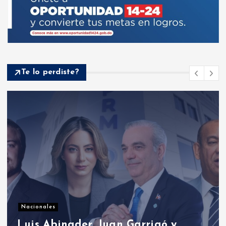
Te lo perdiste?
Presidenciales
Presidente Abinader abrirá XVI
congreso internacional de dirección
de proyectos de PMI República