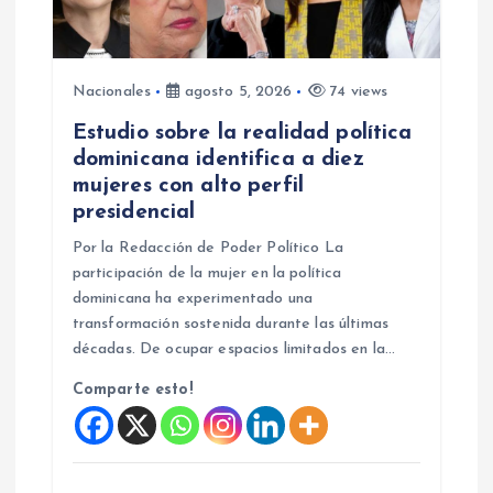
a
d
Nacionales
agosto 5, 2026
74 views
a
Estudio sobre la realidad política
s
dominicana identifica a diez
mujeres con alto perfil
presidencial
Por la Redacción de Poder Político La
participación de la mujer en la política
dominicana ha experimentado una
transformación sostenida durante las últimas
décadas. De ocupar espacios limitados en la…
Comparte esto!