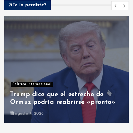
Te lo perdiste?
Opinión
o»
El PRM: entre cambios y el cam
agosto 8, 2026