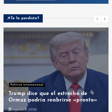
Te lo perdiste?
Opinión
El PRM: entre cambios y el cambio
agosto 8, 2026