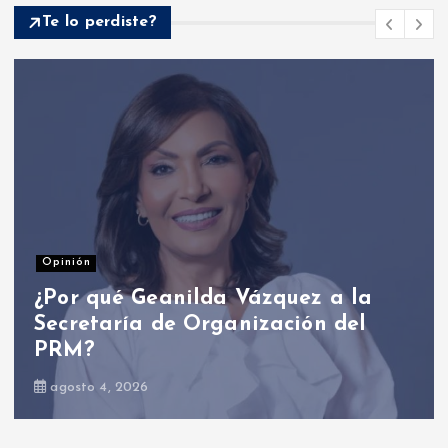
Te lo perdiste?
Nacionales
Presidente Abinader participa en
primer Foro Meta RD 2036 con
miras a impulsar el crecimiento
económico
agosto 6, 2026