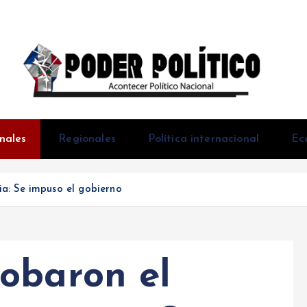
Acontecer Politico Nacional
nales
Regionales
Política internacional
Ec
a: Se impuso el gobierno
obaron el