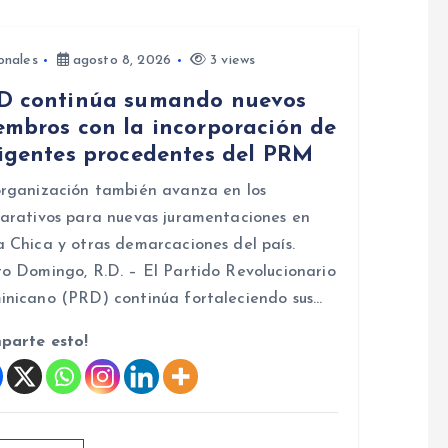
onales
agosto 8, 2026
3 views
D continúa sumando nuevos
embros con la incorporación de
rigentes procedentes del PRM
rganización también avanza en los
arativos para nuevas juramentaciones en
 Chica y otras demarcaciones del país.
o Domingo, R.D. – El Partido Revolucionario
nicano (PRD) continúa fortaleciendo sus…
parte esto!