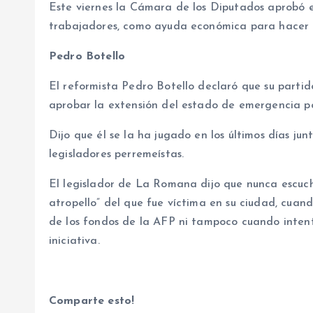
Este viernes la Cámara de los Diputados aprobó e
trabajadores, como ayuda económica para hacer fr
Pedro Botello
El reformista Pedro Botello declaró que su parti
aprobar la extensión del estado de emergencia por
Dijo que él se la ha jugado en los últimos días ju
legisladores perremeístas.
El legislador de La Romana dijo que nunca escuc
atropello” del que fue víctima en su ciudad, cu
de los fondos de la AFP ni tampoco cuando intentó
iniciativa.
Comparte esto!