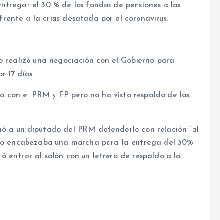
ntregar el 30 % de los fondos de pensiones a los
ente a la crisis desatada por el coronavirus.
do realizó una negociación con el Gobierno para
 17 días.
nto con el PRM y FP pero no ha visto respaldo de los
hó a un diputado del PRM defenderlo con relación “al
ando encabezaba una marcha para la entrega del 30%
 entrar al salón con un letrero de respaldo a la