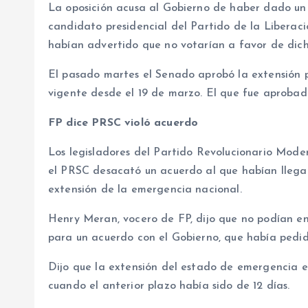
La oposición acusa al Gobierno de haber dado un 
candidato presidencial del Partido de la Liberac
habían advertido que no votarían a favor de dich
El pasado martes el Senado aprobó la extensión 
vigente desde el 19 de marzo. El que fue aprobado
FP dice PRSC violó acuerdo
Los legisladores del Partido Revolucionario Mod
el PRSC desacató un acuerdo al que habían llegad
extensión de la emergencia nacional.
Henry Meran, vocero de FP, dijo que no podían en
para un acuerdo con el Gobierno, que había pedid
Dijo que la extensión del estado de emergencia er
cuando el anterior plazo había sido de 12 días.