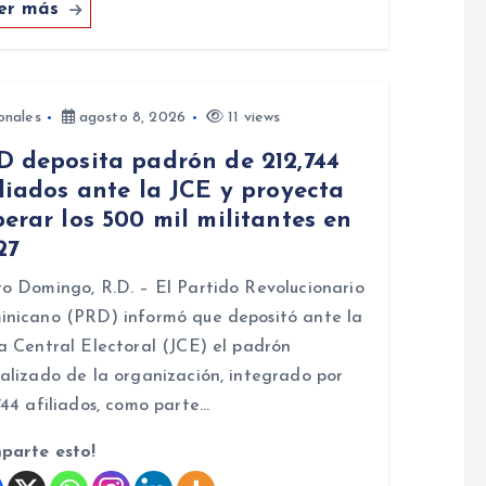
er más
onales
agosto 8, 2026
11 views
D deposita padrón de 212,744
liados ante la JCE y proyecta
erar los 500 mil militantes en
27
o Domingo, R.D. – El Partido Revolucionario
nicano (PRD) informó que depositó ante la
a Central Electoral (JCE) el padrón
alizado de la organización, integrado por
744 afiliados, como parte…
parte esto!