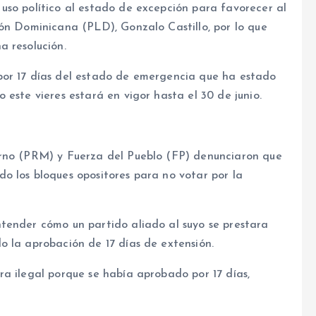
uso político al estado de excepción para favorecer al
ión Dominicana (PLD), Gonzalo Castillo, por lo que
a resolución.
por 17 días del estado de emergencia que ha estado
 este vieres estará en vigor hasta el 30 de junio.
erno (PRM) y Fuerza del Pueblo (FP) denunciaron que
o los bloques opositores para no votar por la
tender cómo un partido aliado al suyo se prestara
o la aprobación de 17 días de extensión.
a ilegal porque se había aprobado por 17 días,