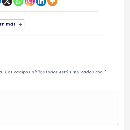
er más
a.
Los campos obligatorios están marcados con
*