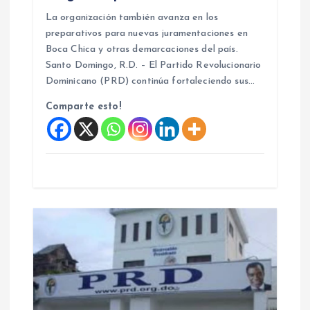
a
La organización también avanza en los
preparativos para nuevas juramentaciones en
d
Boca Chica y otras demarcaciones del país.
Santo Domingo, R.D. – El Partido Revolucionario
Dominicano (PRD) continúa fortaleciendo sus…
a
Comparte esto!
s