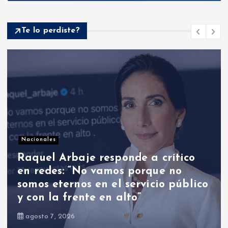
Te lo perdiste?
Nacionales
Abinader frente a nuevos rumores
de cambios: ¿habrá nombramientos
el 16 de agosto?
agosto 9, 2026