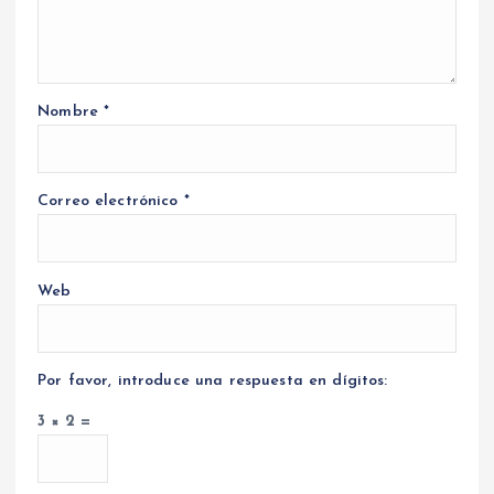
Nombre
*
Correo electrónico
*
Web
Por favor, introduce una respuesta en dígitos:
3 × 2 =