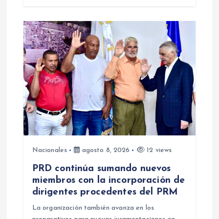
a
s
Nacionales
agosto 8, 2026
12 views
PRD continúa sumando nuevos
miembros con la incorporación de
dirigentes procedentes del PRM
La organización también avanza en los