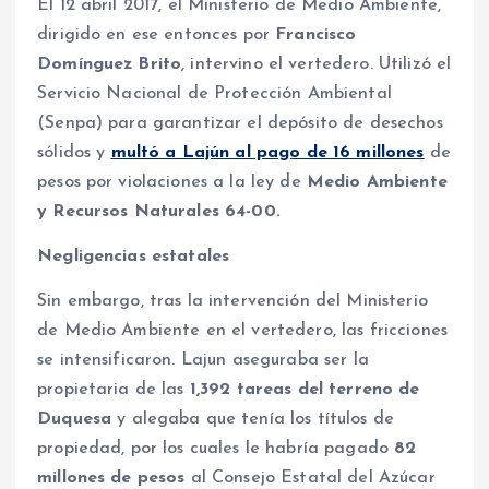
El 12 abril 2017, el Ministerio de Medio Ambiente,
dirigido en ese entonces por
Francisco
Domínguez Brito
, intervino el vertedero. Utilizó el
Servicio Nacional de Protección Ambiental
(Senpa) para garantizar el depósito de desechos
sólidos y
multó a Lajún al pago de 16 millones
de
pesos por violaciones a la ley de
Medio Ambiente
y Recursos Naturales 64-00.
Negligencias estatales
Sin embargo, tras la intervención del Ministerio
de Medio Ambiente en el vertedero, las fricciones
se intensificaron. Lajun aseguraba ser la
propietaria de las
1,392 tareas del terreno de
Duquesa
y alegaba que tenía los títulos de
propiedad, por los cuales le habría pagado
82
millones de pesos
al Consejo Estatal del Azúcar