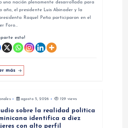
 una nación plenamente desarrollada para
o año, el presidente Luis Abinader y la
presidenta Raquel Peña participaron en el
er Foro…
parte esto!
er más
onales
agosto 5, 2026
129 views
udio sobre la realidad política
minicana identifica a diez
eres con alto perfil