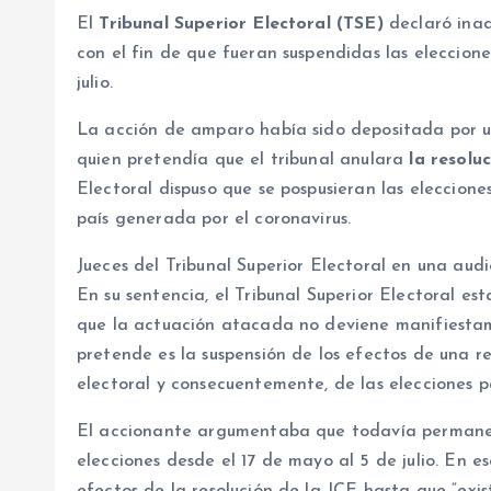
El
Tribunal Superior Electoral (TSE)
declaró inad
con el fin de que fueran suspendidas las eleccion
julio.
La acción de amparo había sido depositada por
quien pretendía que el tribunal anulara
la resolu
Electoral dispuso que se pospusieran las elecciones
país generada por el coronavirus.
Jueces del Tribunal Superior Electoral en una audi
En su sentencia, el Tribunal Superior Electoral es
que la actuación atacada no deviene manifiestame
pretende es la suspensión de los efectos de una 
electoral y consecuentemente, de las elecciones pa
El accionante argumentaba que todavía permanec
elecciones desde el 17 de mayo al 5 de julio. En e