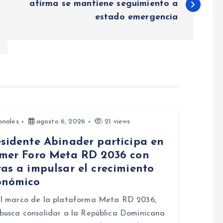
afirma se mantiene seguimiento a
estado emergencia
onales
agosto 6, 2026
21 views
esidente Abinader participa en
imer Foro Meta RD 2036 con
as a impulsar el crecimiento
onómico
l marco de la plataforma Meta RD 2036,
busca consolidar a la República Dominicana