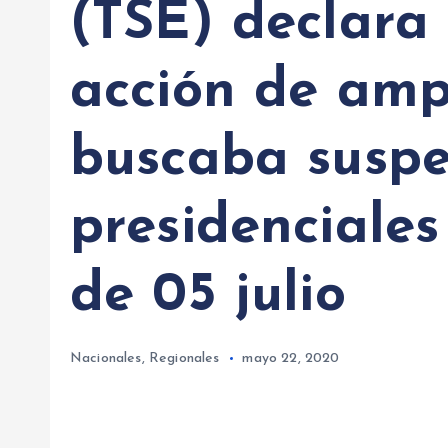
(TSE) declara
acción de am
buscaba suspe
presidenciales
de 05 julio
Nacionales
,
Regionales
mayo 22, 2020