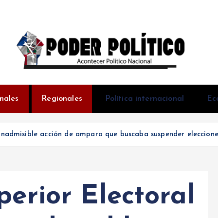
Acontecer Politico Nacional
nales
Regionales
Política internacional
Ec
 inadmisible acción de amparo que buscaba suspender elecciones
perior Electoral