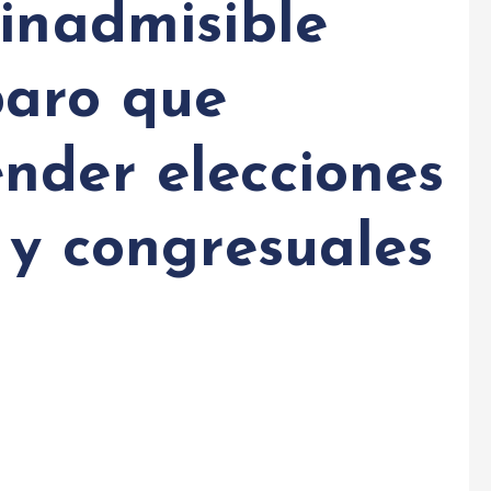
 inadmisible
paro que
nder elecciones
 y congresuales