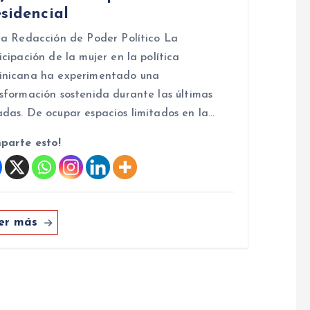
sidencial
la Redacción de Poder Político La
icipación de la mujer en la política
inicana ha experimentado una
sformación sostenida durante las últimas
das. De ocupar espacios limitados en la…
parte esto!
er más