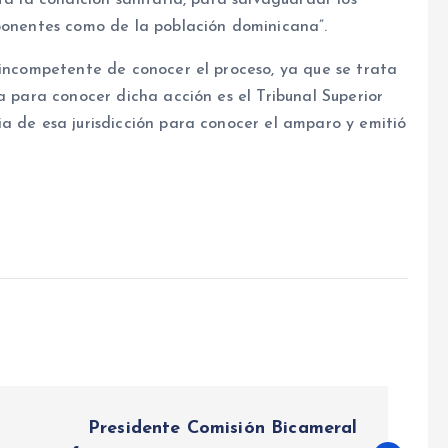
ta la condición sanitaria, para salvaguardar los
xponentes como de la población dominicana”.
 incompetente de conocer el proceso, ya que se trata
a para conocer dicha acción es el Tribunal Superior
a de esa jurisdicción para conocer el amparo y emitió
Presidente Comisión Bicameral