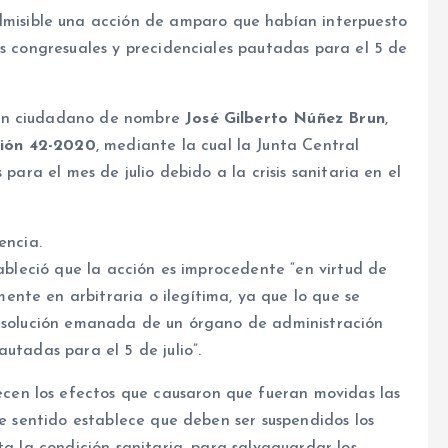
misible una acción de amparo que habían interpuesto
es congresuales y precidenciales pautadas para el 5 de
 un ciudadano de nombre
José Gilberto Núñez Brun
,
ción 42-2020
, mediante la cual la Junta Central
 para el mes de julio debido a la crisis sanitaria en el
encia.
tableció que la acción es improcedente “en virtud de
nte en arbitraria o ilegítima, ya que lo que se
resolución emanada de un órgano de administración
utadas para el 5 de julio”.
en los efectos que causaron que fueran movidas las
se sentido establece que deben ser suspendidos los