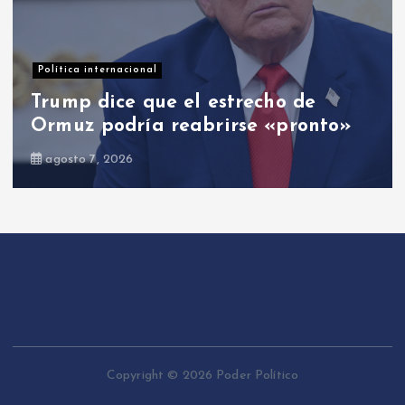
Opinión
El PRM: entre cambios y el cambio
agosto 8, 2026
Copyright © 2026 Poder Político