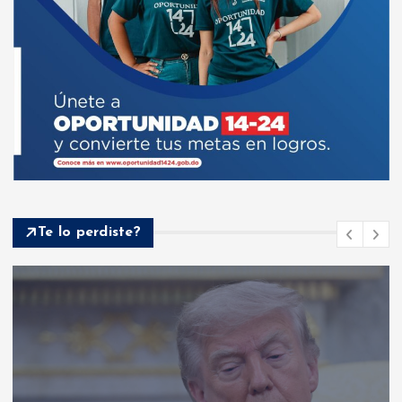
Te lo perdiste?