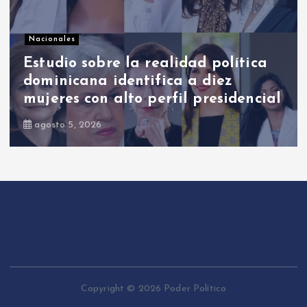
Nacionales
Ricardo de los Santos asegura que
el PRM saldrá fortalecido y unido
de su proceso interno
agosto 7, 2026
Copyright © 2026 Poder Político