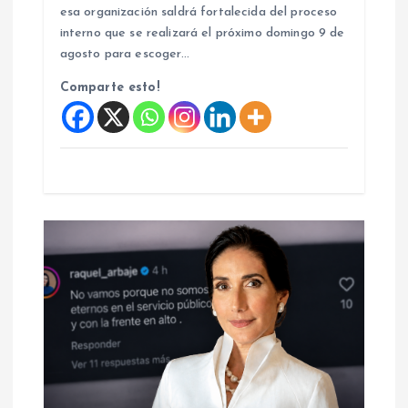
a
esa organización saldrá fortalecida del proceso
interno que se realizará el próximo domingo 9 de
s
agosto para escoger…
Comparte esto!