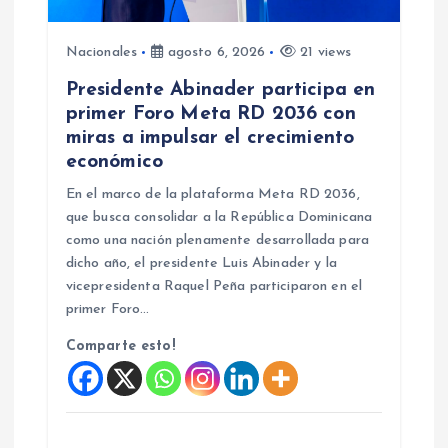
r
Nacionales
agosto 6, 2026
21 views
a
Presidente Abinader participa en
primer Foro Meta RD 2036 con
d
miras a impulsar el crecimiento
económico
a
En el marco de la plataforma Meta RD 2036,
s
que busca consolidar a la República Dominicana
como una nación plenamente desarrollada para
dicho año, el presidente Luis Abinader y la
vicepresidenta Raquel Peña participaron en el
primer Foro…
Comparte esto!