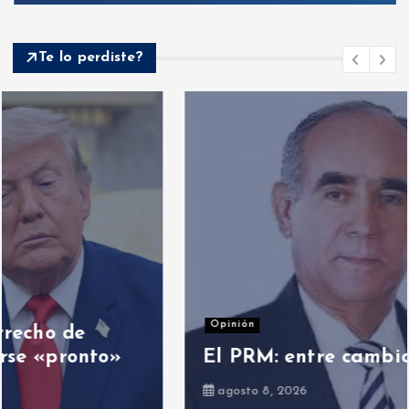
Te lo perdiste?
Opinión
El PRM: entre cambios y el cambio
agosto 8, 2026