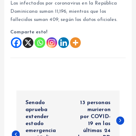
Los infectados por coronavirus en la República
Dominicana suman 11,196, mientras que los
fallecidos suman 409, según los datos oficiales.
Comparte esto!
N
Senado
13 personas
a
aprueba
murieron
extender
por COVID-
estado
19 en las
v
emergencia
últimas 24