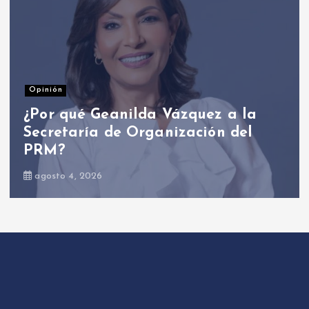
Nacionales
Presidente Abinader participa 
a
primer Foro Meta RD 2036 con
miras a impulsar el crecimiento
económico
agosto 6, 2026