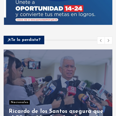
Te lo perdiste?
Nacionales
PRM designó organización política,
fue elegido Luis Abinader como