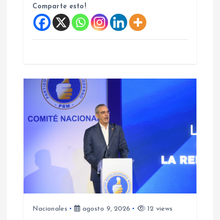
Comparte esto!
s
Nacionales
agosto 9, 2026
12 views