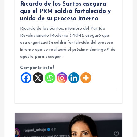
r
Ricardo de los Santos asegura
que el PRM saldrá fortalecido y
a
unido de su proceso interno
d
Ricardo de los Santos, miembro del Partido
Revolucionario Moderno (PRM), aseguró que
a
esa organización saldrá fortalecida del proceso
interno que se realizará el próximo domingo 9 de
agosto para escoger…
s
Comparte esto!