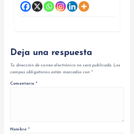
Deja una respuesta
Tu dirección de correo electrónico no será publicada.
Los
campos obligatorios están marcados con
*
Comentario
*
Nombre
*