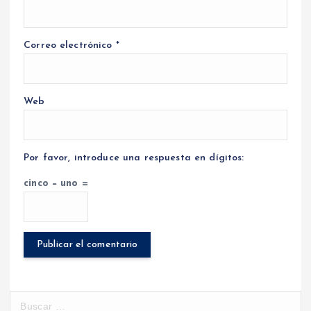
Correo electrónico
*
Web
Por favor, introduce una respuesta en dígitos:
cinco − uno =
B