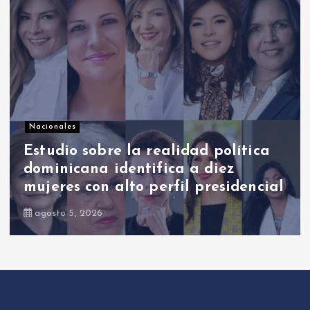
Nacionales
Ricardo de los Santos asegura que
el PRM saldrá fortalecido y unido
de su proceso interno
agosto 7, 2026