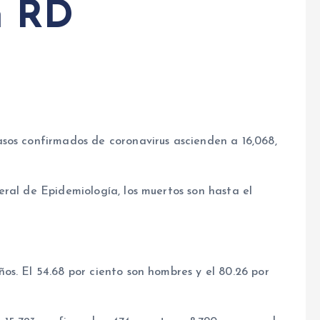
n RD
asos confirmados de coronavirus ascienden a 16,068,
ral de Epidemiología, los muertos son hasta el
s. El 54.68 por ciento son hombres y el 80.26 por