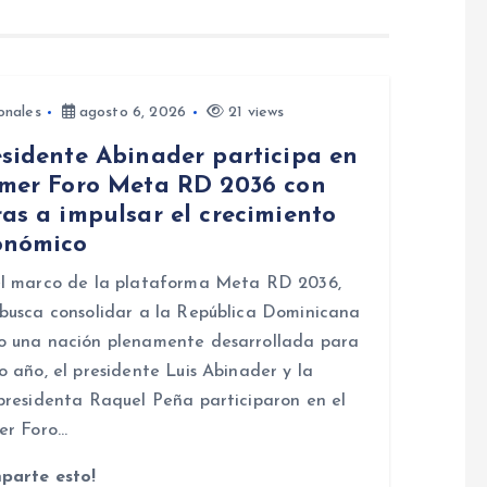
onales
agosto 6, 2026
21 views
esidente Abinader participa en
imer Foro Meta RD 2036 con
as a impulsar el crecimiento
onómico
l marco de la plataforma Meta RD 2036,
busca consolidar a la República Dominicana
 una nación plenamente desarrollada para
o año, el presidente Luis Abinader y la
presidenta Raquel Peña participaron en el
er Foro…
parte esto!