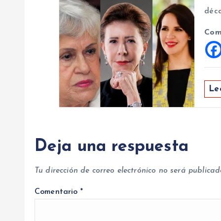
s
déca
Com
Le
Deja una respuesta
Tu dirección de correo electrónico no será publicad
Comentario
*