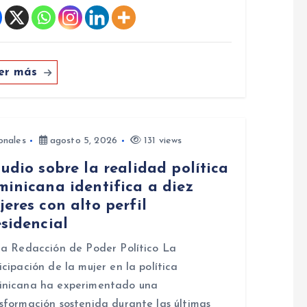
er más
onales
agosto 5, 2026
131 views
udio sobre la realidad política
minicana identifica a diez
eres con alto perfil
sidencial
la Redacción de Poder Político La
icipación de la mujer en la política
inicana ha experimentado una
sformación sostenida durante las últimas