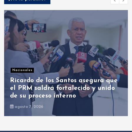
Nacionales
PRM designó organización política,
fue elegido Luis Abinader como
presidente para el periodo 2026-
2030
agosto 9, 2026