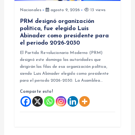
t
Nacionales
agosto 9, 2026
13 views
r
PRM designó organización
política, fue elegido Luis
a
Abinader como presidente para
el periodo 2026-2030
d
El Partido Revolucionario Moderno (PRM)
designó este domingo las autoridades que
a
dirigirán las filas de esa organización política,
siendo Luis Abinader elegido como presidente
s
para el periodo 2026-2030. La Asamblea…
Comparte esto!