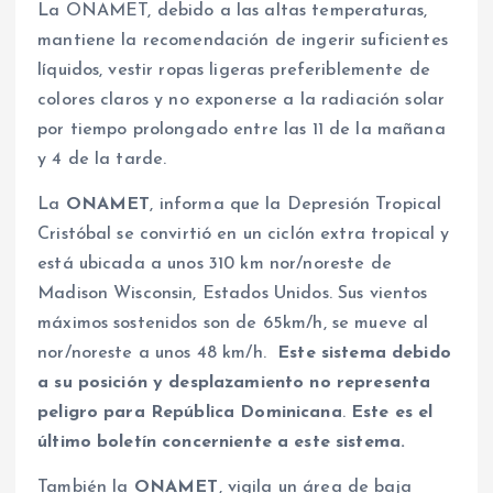
La ONAMET, debido a las altas temperaturas,
mantiene la recomendación de ingerir suficientes
líquidos, vestir ropas ligeras preferiblemente de
colores claros y no exponerse a la radiación solar
por tiempo prolongado entre las 11 de la mañana
y 4 de la tarde.
La
ONAMET
, informa que la Depresión Tropical
Cristóbal se convirtió en un ciclón extra tropical y
está ubicada a unos 310 km nor/noreste de
Madison Wisconsin, Estados Unidos. Sus vientos
máximos sostenidos son de 65km/h, se mueve al
nor/noreste a unos 48 km/h.
Este sistema debido
a su posición y desplazamiento no representa
peligro para República Dominicana
.
Este es el
último boletín concerniente a este sistema.
También la
ONAMET
, vigila un área de baja