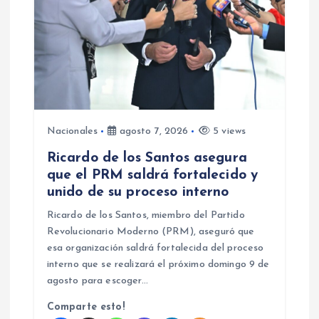
n
t
r
a
Nacionales
agosto 7, 2026
5 views
d
Ricardo de los Santos asegura
que el PRM saldrá fortalecido y
a
unido de su proceso interno
Ricardo de los Santos, miembro del Partido
s
Revolucionario Moderno (PRM), aseguró que
esa organización saldrá fortalecida del proceso
interno que se realizará el próximo domingo 9 de
agosto para escoger…
Comparte esto!