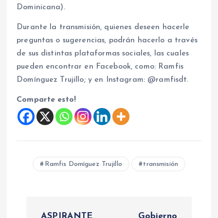
Dominicana).
Durante la transmisión, quienes deseen hacerle
preguntas o sugerencias, podrán hacerlo a través
de sus distintas plataformas sociales, las cuales
pueden encontrar en Facebook, como: Ramfis
Domínguez Trujillo; y en Instagram: @ramfisdt.
Comparte esto!
Ramfis Domíguez Trujillo
transmisión
N
ASPIRANTE
Gobierno