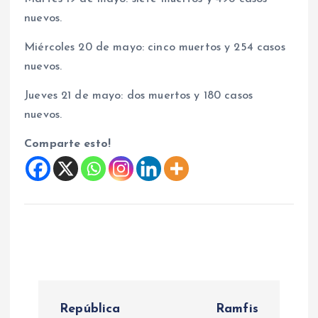
nuevos.
Miércoles 20 de mayo: cinco muertos y 254 casos
nuevos.
Jueves 21 de mayo: dos muertos y 180 casos
nuevos.
Comparte esto!
N
República
Ramfis