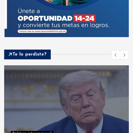
Te lo perdiste?