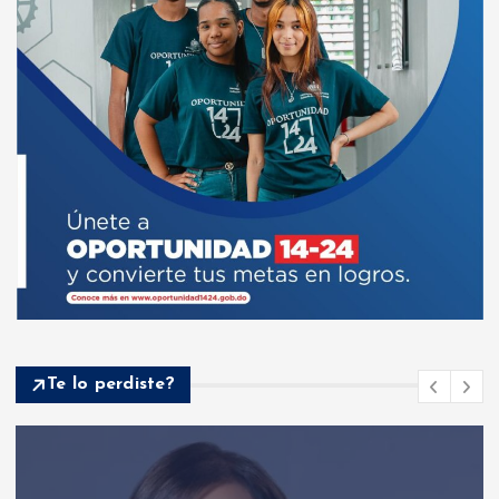
Te lo perdiste?