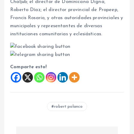
Chaljub; el director de Dominicana Digna,
Roberto Díaz; el director provincial de Propeep,
Francis Rosario, y otras autoridades provinciales y
municipales y representantes de diversas
instituciones comunitarias y eclesiásticas.
Comparte esto!
robert polanco
N