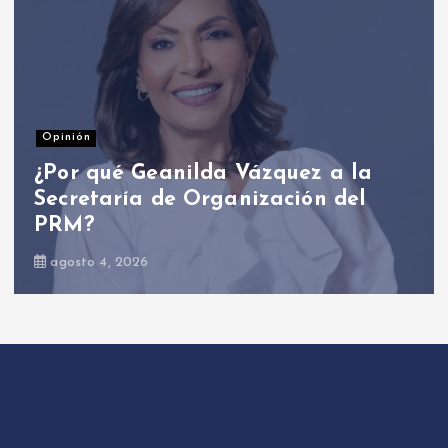
Nacionales
Presidente Abinader participa en
primer Foro Meta RD 2036 con
miras a impulsar el crecimiento
económico
agosto 6, 2026