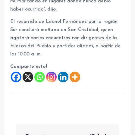
multiplicando en lugares donde nunca debió
haber ocurrido”, dijo.
El recorrido de Leonel Fernández por la región
Sur concluirá mañana en San Cristóbal, quien
agotará varios encuentros con dirigentes de la
Fuerza del Pueblo y partidos aliados, a partir de
las 10:00 a. m.
Comparte esto!
N