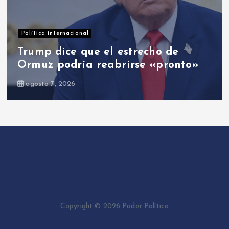
Opinión
El PRM: entre cambios y el cambio
agosto 8, 2026
Copyright © 2026 Poder Político