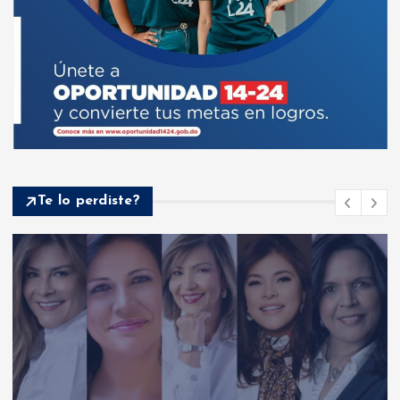
Te lo perdiste?