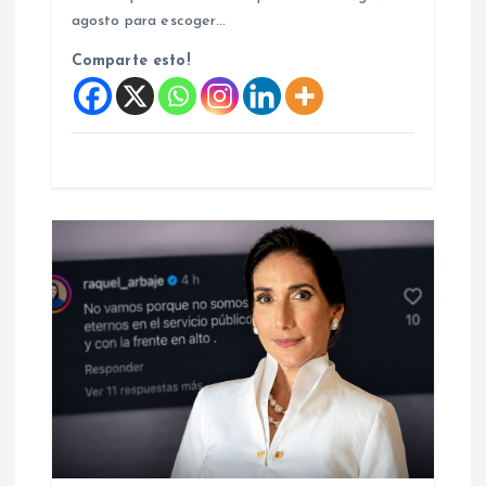
s
agosto para escoger…
Comparte esto!