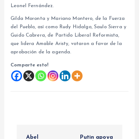
Leonel Fernández.
Gilda Moronta y Mariano Montero, de la Fuerza
del Pueblo, así como Rudy Hidalgo, Saulo Sierra y
Guido Cabrera, de Partido Liberal Reformista,
que lidera Amable Aristy, votaron a favor de la
aprobación de la agenda.
Comparte esto!
N
Abel
Putin apoya