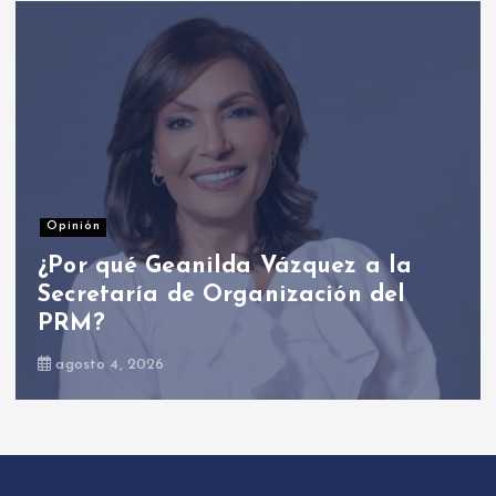
Nacionales
Presidente Abinader participa en
primer Foro Meta RD 2036 con
miras a impulsar el crecimiento
económico
agosto 6, 2026