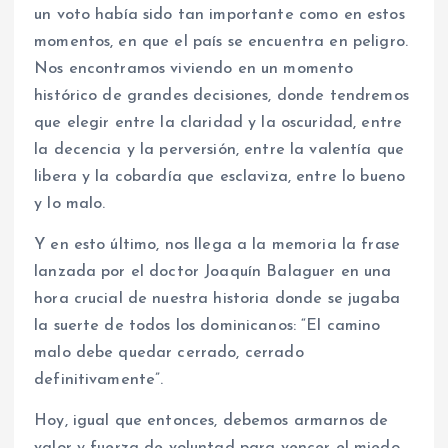
un voto había sido tan importante como en estos
momentos, en que el país se encuentra en peligro.
Nos encontramos viviendo en un momento
histórico de grandes decisiones, donde tendremos
que elegir entre la claridad y la oscuridad, entre
la decencia y la perversión, entre la valentía que
libera y la cobardía que esclaviza, entre lo bueno
y lo malo.
Y en esto último, nos llega a la memoria la frase
lanzada por el doctor Joaquín Balaguer en una
hora crucial de nuestra historia donde se jugaba
la suerte de todos los dominicanos: “El camino
malo debe quedar cerrado, cerrado
definitivamente”.
Hoy, igual que entonces, debemos armarnos de
valor y fuerza de voluntad para vencer el miedo,