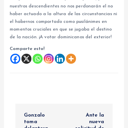
nuestros descendientes no nos perdonarán el no
haber actuado a la altura de las circunstancias ni
el habernos comportado como pusilánimes en
momentos cruciales en que se jugaba el destino
de la nación. ¡A votar dominicanos del exterior!
Comparte esto!
N
Gonzalo
Ante la
a
toma
nueva