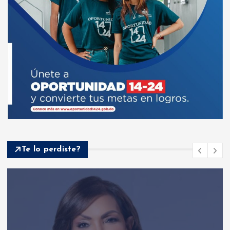
Te lo perdiste?