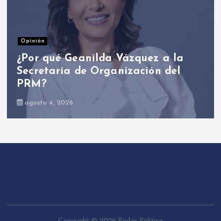
Nacionales
Presidente Abinader participa en
primer Foro Meta RD 2036 con
miras a impulsar el crecimiento
económico
agosto 6, 2026
Copyright © 2026 Poder Político