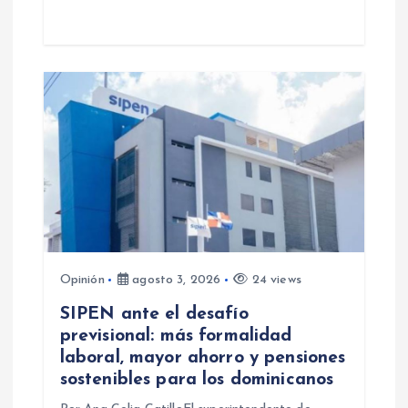
a
s
Opinión
agosto 3, 2026
24 views
SIPEN ante el desafío
previsional: más formalidad
laboral, mayor ahorro y pensiones
sostenibles para los dominicanos