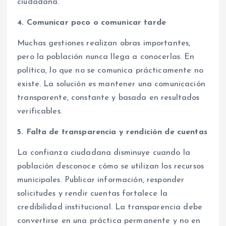
ciudadana.
4. Comunicar poco o comunicar tarde
Muchas gestiones realizan obras importantes,
pero la población nunca llega a conocerlas. En
política, lo que no se comunica prácticamente no
existe. La solución es mantener una comunicación
transparente, constante y basada en resultados
verificables.
5. Falta de transparencia y rendición de cuentas
La confianza ciudadana disminuye cuando la
población desconoce cómo se utilizan los recursos
municipales. Publicar información, responder
solicitudes y rendir cuentas fortalece la
credibilidad institucional. La transparencia debe
convertirse en una práctica permanente y no en