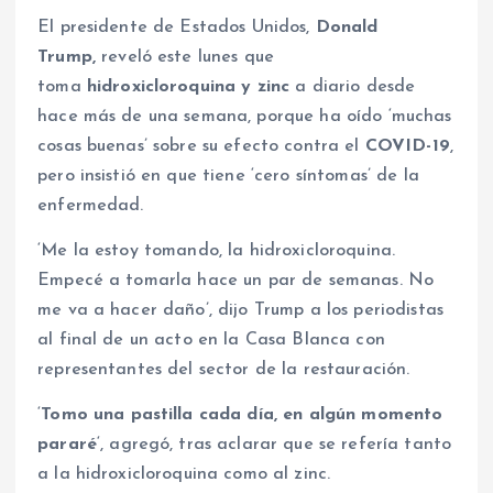
El presidente de Estados Unidos,
Donald
Trump,
reveló este lunes que
toma
hidroxicloroquina y zinc
a diario desde
hace más de una semana, porque ha oído ‘muchas
cosas buenas’ sobre su efecto contra el
COVID-19
,
pero insistió en que tiene ‘cero síntomas’ de la
enfermedad.
‘Me la estoy tomando, la hidroxicloroquina.
Empecé a tomarla hace un par de semanas. No
me va a hacer daño’, dijo Trump a los periodistas
al final de un acto en la Casa Blanca con
representantes del sector de la restauración.
‘
Tomo una pastilla cada día, en algún momento
pararé
‘, agregó, tras aclarar que se refería tanto
a la hidroxicloroquina como al zinc.