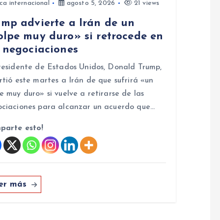
ica internacional
agosto 5, 2026
21 views
ump advierte a Irán de un
olpe muy duro» si retrocede en
s negociaciones
residente de Estados Unidos, Donald Trump,
rtió este martes a Irán de que sufrirá «un
e muy duro» si vuelve a retirarse de las
ciaciones para alcanzar un acuerdo que…
parte esto!
er más