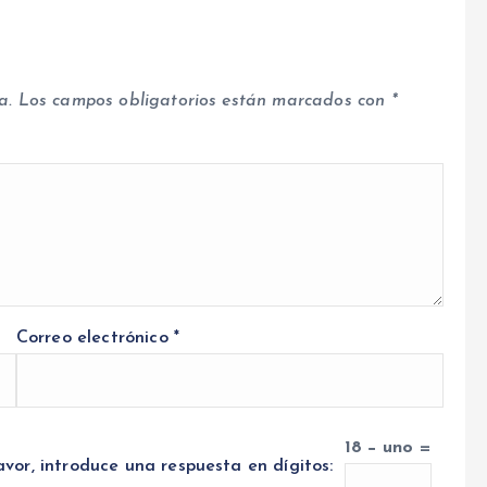
a.
Los campos obligatorios están marcados con
*
Correo electrónico
*
18 − uno =
avor, introduce una respuesta en dígitos: