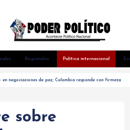
Acontecer Politico Nacional
nales
Regionales
Política internacional
Ec
s» en negociaciones de paz; Colombia responde con firmeza
te sobre