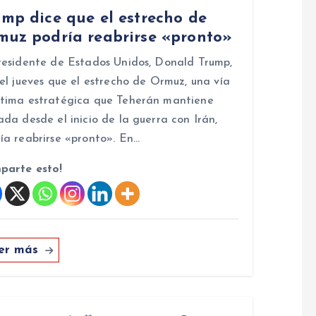
ump dice que el estrecho de
muz podría reabrirse «pronto»
residente de Estados Unidos, Donald Trump,
 el jueves que el estrecho de Ormuz, una vía
tima estratégica que Teherán mantiene
ada desde el inicio de la guerra con Irán,
ía reabrirse «pronto». En…
parte esto!
er más