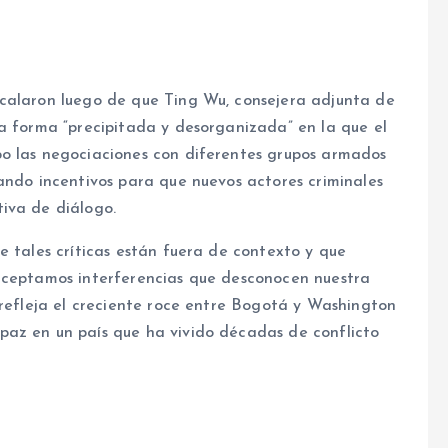
scalaron luego de que Ting Wu, consejera adjunta de
la forma “precipitada y desorganizada” en la que el
bo las negociaciones con diferentes grupos armados
ando incentivos para que nuevos actores criminales
iva de diálogo.
e tales críticas están fuera de contexto y que
 aceptamos interferencias que desconocen nuestra
 refleja el creciente roce entre Bogotá y Washington
paz en un país que ha vivido décadas de conflicto