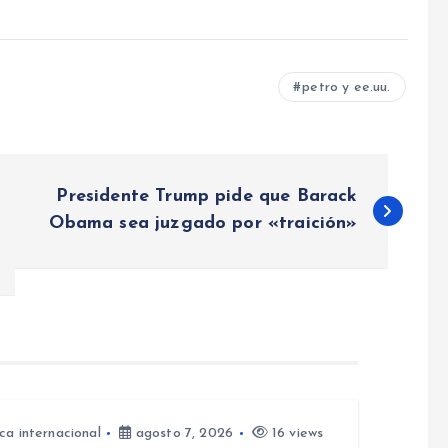
petro y ee.uu.
Presidente Trump pide que Barack
Obama sea juzgado por «traición»
ica internacional
agosto 7, 2026
16 views