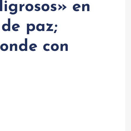
ligrosos» en
 de paz;
ponde con