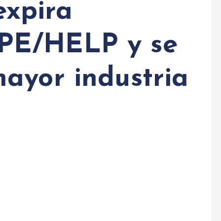
 expira
PE/HELP y se
ayor industria