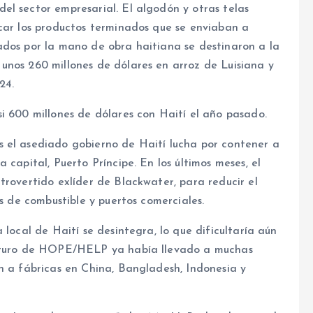
el sector empresarial. El algodón y otras telas
icar los productos terminados que se enviaban a
ados por la mano de obra haitiana se destinaron a la
unos 260 millones de dólares en arroz de Luisiana y
24.
i 600 millones de dólares con Haití el año pasado.
 el asediado gobierno de Haití lucha por contener a
 capital, Puerto Príncipe. En los últimos meses, el
ntrovertido exlíder de Blackwater, para reducir el
os de combustible y puertos comerciales.
 local de Haití se desintegra, lo que dificultaría aún
futuro de HOPE/HELP ya había llevado a muchas
n a fábricas en China, Bangladesh, Indonesia y