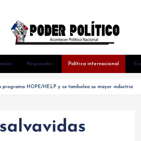
Acontecer Politico Nacional
nales
Regionales
Política internacional
Ec
xpira programa HOPE/HELP y se tambalea su mayor industria
 salvavidas