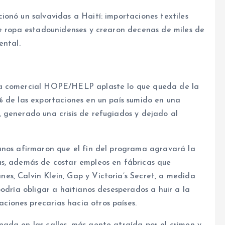
onó un salvavidas a Haití: importaciones textiles
de ropa estadounidenses y crearon decenas de miles de
ental.
ma comercial HOPE/HELP aplaste lo que queda de la
% de las exportaciones en un país sumido en una
 generado una crisis de refugiados y dejado al
anos afirmaron que el fin del programa agravará la
as, además de costar empleos en fábricas que
s, Calvin Klein, Gap y Victoria’s Secret, a medida
odría obligar a haitianos desesperados a huir a la
iones precarias hacia otros países.