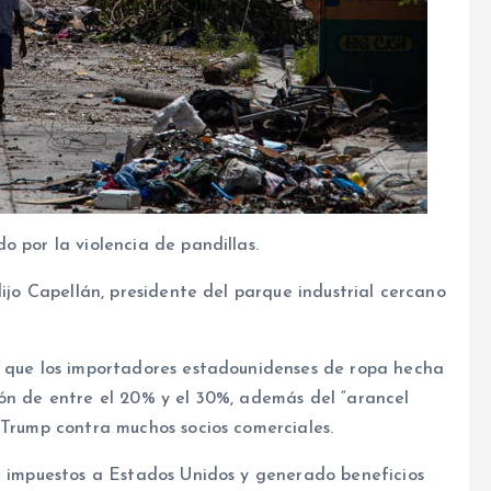
o por la violencia de pandillas.
dijo Capellán, presidente del parque industrial cercano
a que los importadores estadounidenses de ropa hecha
ión de entre el 20% y el 30%, además del “arancel
 Trump contra muchos socios comerciales.
de impuestos a Estados Unidos y generado beneficios