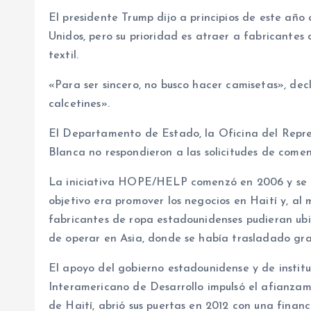
El presidente Trump dijo a principios de este añ
Unidos, pero su prioridad es atraer a fabricantes d
textil.
«Para ser sincero, no busco hacer camisetas», de
calcetines».
El Departamento de Estado, la Oficina del Repr
Blanca no respondieron a las solicitudes de comen
La iniciativa HOPE/HELP comenzó en 2006 y se e
objetivo era promover los negocios en Haití y, al 
fabricantes de ropa estadounidenses pudieran ubi
de operar en Asia, donde se había trasladado gran
El apoyo del gobierno estadounidense y de institu
Interamericano de Desarrollo impulsó el afianzami
de Haití, abrió sus puertas en 2012 con una finan