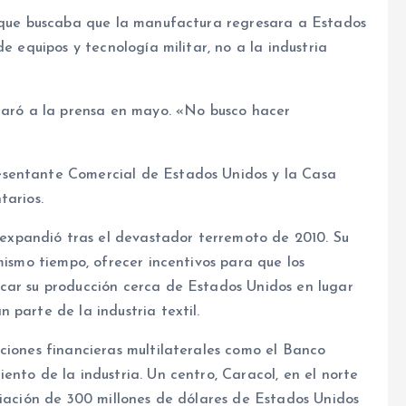
o que buscaba que la manufactura regresara a Estados
e equipos y tecnología militar, no a la industria
claró a la prensa en mayo. «No busco hacer
esentante Comercial de Estados Unidos y la Casa
tarios.
xpandió tras el devastador terremoto de 2010. Su
mismo tiempo, ofrecer incentivos para que los
car su producción cerca de Estados Unidos en lugar
 parte de la industria textil.
ciones financieras multilaterales como el Banco
ento de la industria. Un centro, Caracol, en el norte
ciación de 300 millones de dólares de Estados Unidos