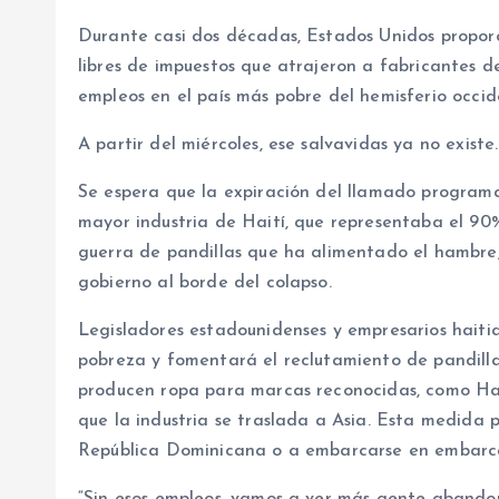
Durante casi dos décadas, Estados Unidos proporci
libres de impuestos que atrajeron a fabricantes 
empleos en el país más pobre del hemisferio occid
A partir del miércoles, ese salvavidas ya no existe.
Se espera que la expiración del llamado progra
mayor industria de Haití, que representaba el 90
guerra de pandillas que ha alimentado el hambre,
gobierno al borde del colapso.
Legisladores estadounidenses y empresarios haiti
pobreza y fomentará el reclutamiento de pandill
producen ropa para marcas reconocidas, como Hane
que la industria se traslada a Asia. Esta medida p
República Dominicana o a embarcarse en embarcac