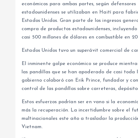
económicos para ambas partes, según defensores d
estadounidenses se utilizaban en Haití para fabr
Estados Unidos. Gran parte de los ingresos gener
compra de productos estadounidenses, incluyendo 
casi 500 millones de dólares en combustible en 20
Estados Unidos tuvo un superávit comercial de cas
El inminente golpe económico se produce mientras
las pandillas que se han apoderado de casi toda la
gobierno colaboró ​​con Erik Prince, fundador y co
control de las pandillas sobre carreteras, depósit
Estos esfuerzos podrían ser en vano si la economía
más la recuperación. La incertidumbre sobre el 
multinacionales este año a trasladar la producció
Vietnam.