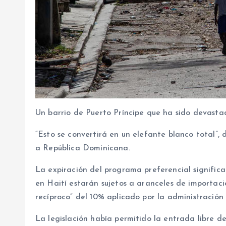
Un barrio de Puerto Príncipe que ha sido devastad
“Esto se convertirá en un elefante blanco total”, 
a República Dominicana.
La expiración del programa preferencial signific
en Haití estarán sujetos a aranceles de importac
recíproco” del 10% aplicado por la administración
La legislación había permitido la entrada libre 