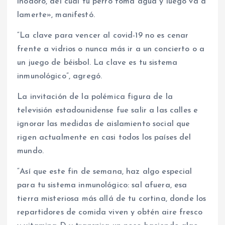
inodoro, del cual tu perro toma agua y luego va a
lamerte», manifestó.
“La clave para vencer al covid-19 no es cenar
frente a vidrios o nunca más ir a un concierto o a
un juego de béisbol. La clave es tu sistema
inmunológico”, agregó.
La invitación de la polémica figura de la
televisión estadounidense fue salir a las calles e
ignorar las medidas de aislamiento social que
rigen actualmente en casi todos los países del
mundo.
“Así que este fin de semana, haz algo especial
para tu sistema inmunológico: sal afuera, esa
tierra misteriosa más allá de tu cortina, donde los
repartidores de comida viven y obtén aire fresco