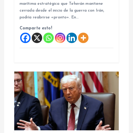
d
marítima estratégica que Teherán mantiene
cerrada desde el inicio de la guerra con Irán,
podría reabrirse «pronto». En…
a
Comparte esto!
s