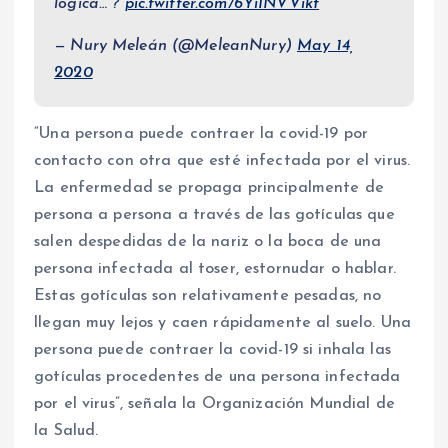
lógica… ?
pic.twitter.com/6YiINVVikt
— Nury Meleán (@MeleanNury)
May 14,
2020
“Una persona puede contraer la covid-19 por
contacto con otra que esté infectada por el virus.
La enfermedad se propaga principalmente de
persona a persona a través de las gotículas que
salen despedidas de la nariz o la boca de una
persona infectada al toser, estornudar o hablar.
Estas gotículas son relativamente pesadas, no
llegan muy lejos y caen rápidamente al suelo. Una
persona puede contraer la covid-19 si inhala las
gotículas procedentes de una persona infectada
por el virus”, señala la Organización Mundial de
la Salud.