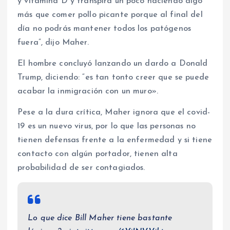
y vitamina D y transpira un poco haciendo algo
más que comer pollo picante porque al final del
día no podrás mantener todos los patógenos
fuera”, dijo Maher.
El hombre concluyó lanzando un dardo a Donald
Trump, diciendo: “es tan tonto creer que se puede
acabar la inmigración con un muro».
Pese a la dura crítica, Maher ignora que el covid-
19 es un nuevo virus, por lo que las personas no
tienen defensas frente a la enfermedad y si tiene
contacto con algún portador, tienen alta
probabilidad de ser contagiados.
Lo que dice Bill Maher tiene bastante