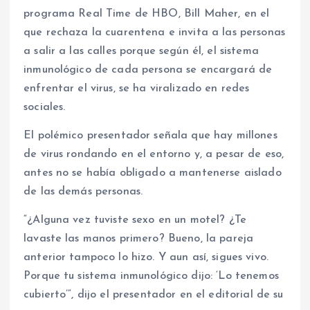
programa Real Time de HBO, Bill Maher, en el
que rechaza la cuarentena e invita a las personas
a salir a las calles porque según él, el sistema
inmunológico de cada persona se encargará de
enfrentar el virus, se ha viralizado en redes
sociales.
El polémico presentador señala que hay millones
de virus rondando en el entorno y, a pesar de eso,
antes no se había obligado a mantenerse aislado
de las demás personas.
“¿Alguna vez tuviste sexo en un motel? ¿Te
lavaste las manos primero? Bueno, la pareja
anterior tampoco lo hizo. Y aun así, sigues vivo.
Porque tu sistema inmunológico dijo: ‘Lo tenemos
cubierto’“, dijo el presentador en el editorial de su