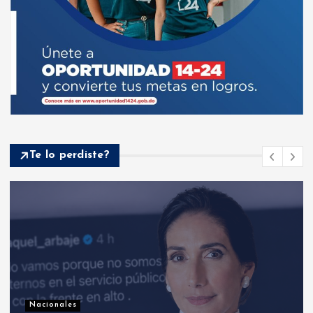
Te lo perdiste?