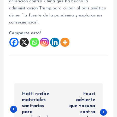
acusación contra China que ha hecho la
administración Trump para culpar al país asiático
de ser “la fuente de la pandemia y explotar sus
consecuencias”.
Comparte esto!
N
Haití recibe
Fauci
a
materiales
advierte
sanitarios
que vacuna
para
contra
v