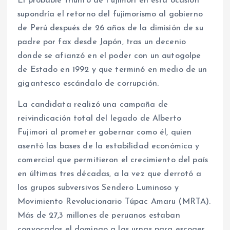
El probable triunfo de Fujimori en esta ocasión
supondría el retorno del fujimorismo al gobierno
de Perú después de 26 años de la dimisión de su
padre por fax desde Japón, tras un decenio
donde se afianzó en el poder con un autogolpe
de Estado en 1992 y que terminó en medio de un
gigantesco escándalo de corrupción.
La candidata realizó una campaña de
reivindicación total del legado de Alberto
Fujimori al prometer gobernar como él, quien
asentó las bases de la estabilidad económica y
comercial que permitieron el crecimiento del país
en últimas tres décadas, a la vez que derrotó a
los grupos subversivos Sendero Luminoso y
Movimiento Revolucionario Túpac Amaru (MRTA).
Más de 27,3 millones de peruanos estaban
convocados el domingo a las urnas para escoger