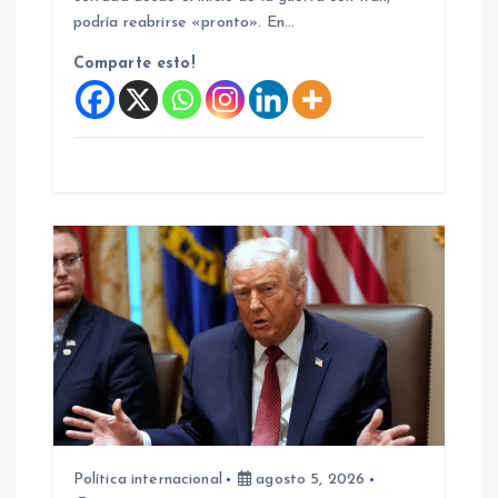
podría reabrirse «pronto». En…
s
Comparte esto!
Política internacional
agosto 5, 2026