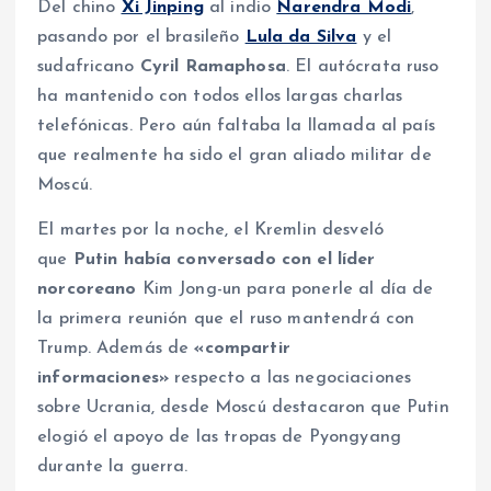
Del chino
Xi Jinping
al indio
Narendra Modi
,
pasando por el brasileño
Lula da Silva
y el
sudafricano
Cyril Ramaphosa
. El autócrata ruso
ha mantenido con todos ellos largas charlas
telefónicas. Pero aún faltaba la llamada al país
que realmente ha sido el gran aliado militar de
Moscú.
El martes por la noche, el Kremlin desveló
que
Putin había conversado con el líder
norcoreano
Kim Jong-un para ponerle al día de
la primera reunión que el ruso mantendrá con
Trump. Además de
«compartir
informaciones»
respecto a las negociaciones
sobre Ucrania, desde Moscú destacaron que Putin
elogió el apoyo de las tropas de Pyongyang
durante la guerra.