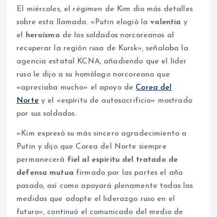
El miércoles, el régimen de Kim dio más detalles
sobre esta llamada. «Putin elogió la
valentía
y
el
heroísmo
de los soldados norcoreanos al
recuperar la región rusa de Kursk», señalaba la
agencia estatal KCNA, añadiendo que el líder
ruso le dijo a su homólogo norcoreano que
«apreciaba mucho» el apoyo de
Corea del
Norte
y el «espíritu de autosacrificio» mostrado
por sus soldados.
«Kim expresó su más sincero agradecimiento a
Putin y dijo que Corea del Norte siempre
permanecerá
fiel al espíritu del tratado de
defensa mutua
firmado por las partes el año
pasado, así como apoyará plenamente todas las
medidas que adopte el liderazgo ruso en el
futuro», continuó el comunicado del medio de