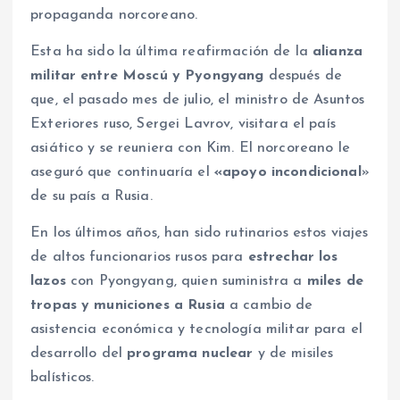
propaganda norcoreano.
Esta ha sido la última reafirmación de la
alianza
militar entre Moscú y Pyongyang
después de
que, el pasado mes de julio, el ministro de Asuntos
Exteriores ruso, Sergei Lavrov, visitara el país
asiático y se reuniera con Kim. El norcoreano le
aseguró que continuaría el
«apoyo incondicional
»
de su país a Rusia.
En los últimos años, han sido rutinarios estos viajes
de altos funcionarios rusos para
estrechar los
lazos
con Pyongyang, quien suministra a
miles de
tropas y municiones a Rusia
a cambio de
asistencia económica y tecnología militar para el
desarrollo del
programa nuclear
y de misiles
balísticos.