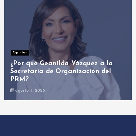
Nacionales
Presidente Abinader participa en
primer Foro Meta RD 2036 con
miras a impulsar el crecimiento
económico
agosto 6, 2026