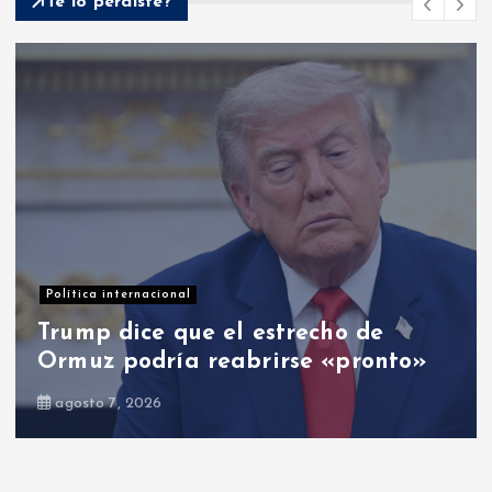
Te lo perdiste?
Opinión
El PRM: entre cambios y el cambio
agosto 8, 2026