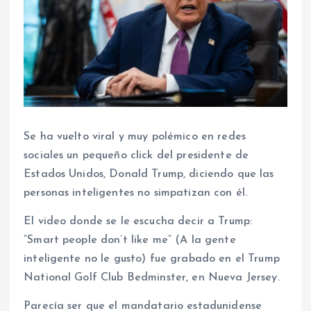
Se ha vuelto viral y muy polémico en redes
sociales un pequeño click del presidente de
Estados Unidos, Donald Trump, diciendo que las
personas inteligentes no simpatizan con él.
El video donde se le escucha decir a Trump:
“Smart people don’t like me” (A la gente
inteligente no le gusto) fue grabado en el Trump
National Golf Club Bedminster, en Nueva Jersey.
Parecía ser que el mandatario estadunidense