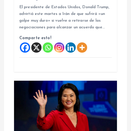
d
El presidente de Estados Unidos, Donald Trump,
advirtió este martes a Irán de que sufrirá «un
a
golpe muy duro» si vuelve a retirarse de las
negociaciones para alcanzar un acuerdo que…
s
Comparte esto!