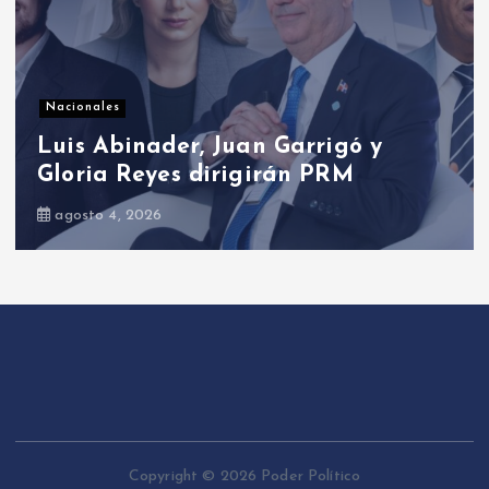
Presidenciales
Presidente Abinader abrirá XVI
congreso internacional de dirección
de proyectos de PMI República
Dominicana
agosto 5, 2026
Copyright © 2026 Poder Político