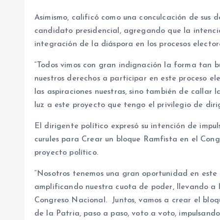
Asimismo, calificó como una conculcación de sus d
candidato presidencial, agregando que la intenció
integración de la diáspora en los procesos elector
“Todos vimos con gran indignación la forma tan b
nuestros derechos a participar en este proceso ele
las aspiraciones nuestras, sino también de callar 
luz a este proyecto que tengo el privilegio de dirig
El dirigente político expresó su intención de impu
curules para Crear un bloque Ramfista en el Cong
proyecto político.
“Nosotros tenemos una gran oportunidad en este 
amplificando nuestra cuota de poder, llevando a 
Congreso Nacional. Juntos, vamos a crear el bloq
de la Patria, paso a paso, voto a voto, impulsando 