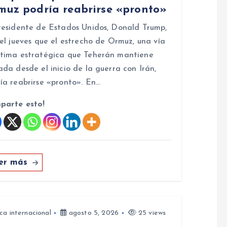
muz podría reabrirse «pronto»
residente de Estados Unidos, Donald Trump,
 el jueves que el estrecho de Ormuz, una vía
tima estratégica que Teherán mantiene
ada desde el inicio de la guerra con Irán,
ía reabrirse «pronto». En…
parte esto!
er más
ica internacional
agosto 5, 2026
25 views