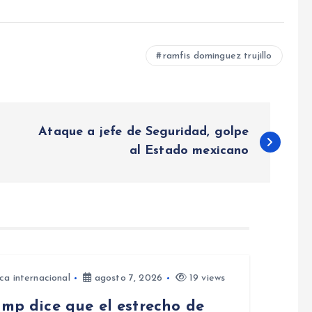
ramfis dominguez trujillo
Ataque a jefe de Seguridad, golpe
al Estado mexicano
ica internacional
agosto 7, 2026
19 views
ump dice que el estrecho de