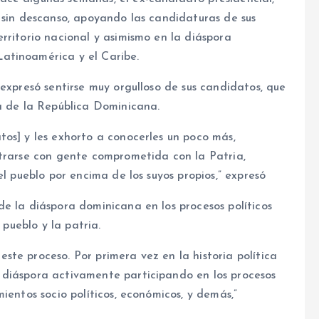
 sin descanso, apoyando las candidaturas de sus
rritorio nacional y asimismo en la diáspora
atinoamérica y el Caribe.
 expresó sentirse muy orgulloso de sus candidatos, que
ca de la República Dominicana.
os] y les exhorto a conocerles un poco más,
ntrarse con gente comprometida con la Patria,
el pueblo por encima de los suyos propios,” expresó
e la diáspora dominicana en los procesos políticos
 pueblo y la patria.
te proceso. Por primera vez en la historia política
 diáspora activamente participando en los procesos
ientos socio políticos, económicos, y demás,”