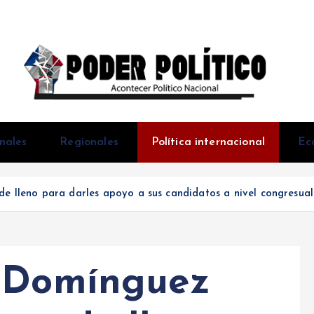
Acontecer Politico Nacional
nales
Regionales
Política internacional
Ec
de lleno para darles apoyo a sus candidatos a nivel congresual
s Domínguez