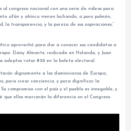
 al congreso nacional con una serie de videos para
anto afán y ahínco vienen luchando, a puro pulmón,
, la transparencia, y la pureza de sus aspiraciones,”
lítico aprovechó para dar a conocer sus candidatos a
uropa: Daisy Almonte, radicada en Holanda, y Juan
s adeptos votar #26 en la boleta electoral.
ntarán dignamente a los dominicanos de Europa,
s, para crear conciencia, y para dignificar la
 Su compromiso con el país y el pueblo es innegable, y
 sé que ellos marcarán la diferencia en el Congreso