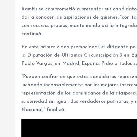
Ramfis se comprometió a presentar sus candidatos
dar a conocer las aspiraciones de quienes, “con t
con recursos propios, manteniendo así la integridad
continuó.
En este primer video promocional, el dirigente po
la Diputación de Ultramar Circunscripción 3 en E
Pablo Vargas, en Madrid, España. Pidió a todos su
“Pueden confiar en que estos candidatos represe
luchando incansablemente por los mejores interese
representación de los dominicanos de la diáspora.
su seriedad sin igual, dos verdaderos patriotas, y
Nacional,” finalizó.