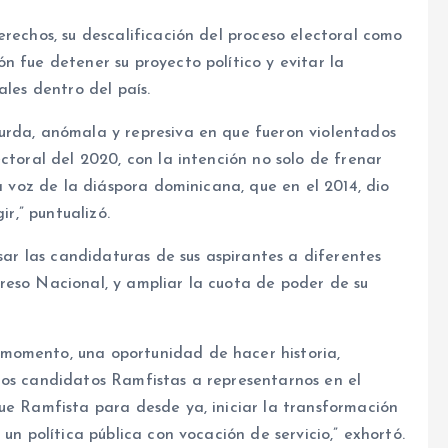
erechos, su descalificación del proceso electoral como
n fue detener su proyecto político y evitar la
ales dentro del país.
urda, anómala y represiva en que fueron violentados
ctoral del 2020, con la intención no solo de frenar
la voz de la diáspora dominicana, que en el 2014, dio
ir,” puntualizó.
lsar las candidaturas de sus aspirantes a diferentes
reso Nacional, y ampliar la cuota de poder de su
momento, una oportunidad de hacer historia,
los candidatos Ramfistas a representarnos en el
ue Ramfista para desde ya, iniciar la transformación
un política pública con vocación de servicio,” exhortó.