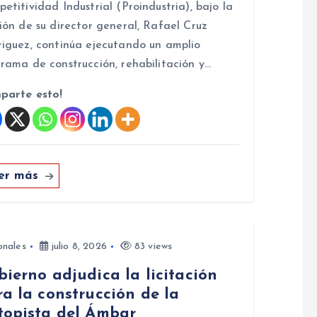
etitividad Industrial (Proindustria), bajo la
ión de su director general, Rafael Cruz
iguez, continúa ejecutando un amplio
rama de construcción, rehabilitación y…
parte esto!
er más
onales
julio 8, 2026
83 views
ierno adjudica la licitación
a la construcción de la
topista del Ámbar