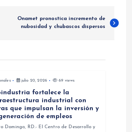
Onamet pronostica incremento de
nubosidad y chubascos dispersos
onales
julio 20, 2026
69 views
industria fortalece la
raestructura industrial con
as que impulsan la inversión y
 generación de empleos
o Domingo, RD.- El Centro de Desarrollo y