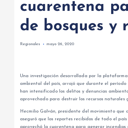
cuarentena pa
de bosques y r
Regionales
mayo 26, 2020
Una investigación desarrollada por la plataform
ambiental del país, arrojó que durante el período
han intensificado los delitos y denuncias ambient
aprovechado para destruir los recursos naturales 
Hecmilio Galván, presidente del movimiento que d
aseguró que los reportes recibidos de todo el pa
aprovechó la cuarentena para generar incendios p