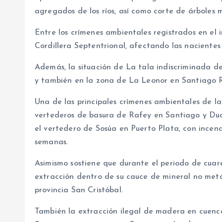
agregados de los ríos, así como corte de árboles 
Entre los crímenes ambientales registrados en el i
Cordillera Septentrional, afectando las nacientes
Además, la situación de La tala indiscriminada 
y también en la zona de La Leonor en Santiago 
Una de las principales crímenes ambientales de l
vertederos de basura de Rafey en Santiago y Du
el vertedero de Sosúa en Puerto Plata, con incen
semanas.
Asimismo sostiene que durante el periodo de cuar
extracción dentro de su cauce de mineral no metáli
provincia San Cristóbal.
También la extracción ilegal de madera en cuenca