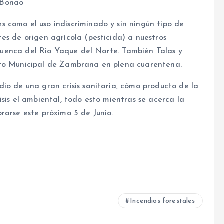
 Bonao
 como el uso indiscriminado y sin ningún tipo de
es de origen agrícola (pesticida) a nuestros
a cuenca del Rio Yaque del Norte. También Talas y
ito Municipal de Zambrana en plena cuarentena.
io de una gran crisis sanitaria, cómo producto de la
sis el ambiental, todo esto mientras se acerca la
rarse este próximo 5 de Junio.
Incendios forestales