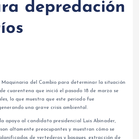
ra depredación
íos
a Maquinaria del Cambio para determinar la situación
 de cuarentena que inició el pasado 18 de marzo se
ales, lo que muestra que este periodo fue
generando una grave crisis ambiental.
a apoyo al candidato presidencial Luis Abinader,
ís son altamente preocupantes y muestran cómo se
lanificados de vertederos y bosques, extracción de