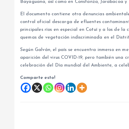
Bayaguana, así como en Constanza, Jarabacoa y
El documento contiene otra denuncias ambientales
control oficial descarga de efluentes contaminant
principales ríos en especial en Cotuí y a los de l
quemas de vegetación indiscriminada en el Distr
Según Galván, el país se encuentra inmerso en med
aparición del virus COVID-19, pero también una cri
celebración del Día mundial del Ambiente, a celeb
Comparte esto!